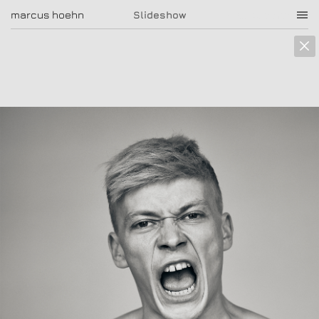
marcus hoehn
marcus hoehn
Slideshow