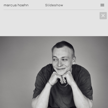
marcus hoehn
marcus hoehn
Slideshow