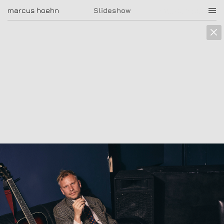
marcus hoehn
marcus hoehn
Slideshow