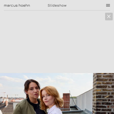
marcus hoehn
marcus hoehn
Slideshow