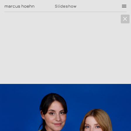
marcus hoehn
marcus hoehn
Slideshow