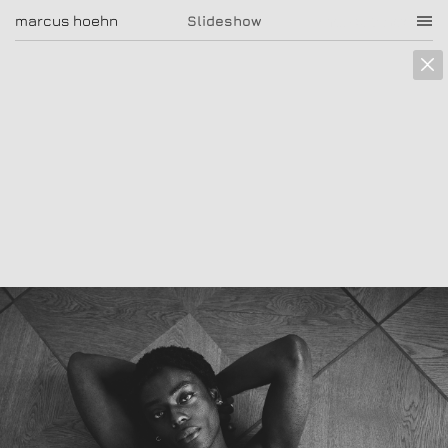
marcus hoehn
marcus hoehn
Slideshow