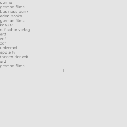
donna
german films
business punk
eden books
german films
knauer
s. fischer verlag
ard
zdf
zdf
universal
apple tv
theater der zeit
ard
german films
|