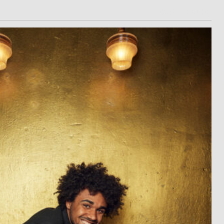
marcus hoehn