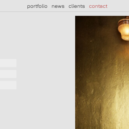
portfolio
news
clients
contact