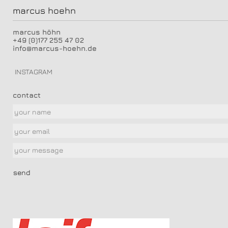
marcus hoehn
marcus höhn
+49 (0)177 255 47 02
info@marcus-hoehn.de
INSTAGRAM
contact