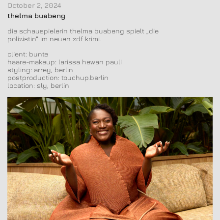
October 2, 2024
thelma buabeng
die schauspielerin thelma buabeng spielt „die
polizistin“ im neuen zdf krimi.
client: bunte
haare-makeup: larissa hewan pauli
styling: arrey, berlin
postproduction: touchup.berlin
location: sly, berlin