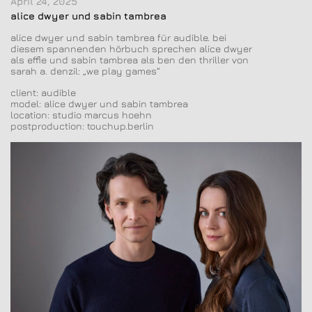
April 24, 2025
alice dwyer und sabin tambrea
alice dwyer und sabin tambrea für audible. bei
diesem spannenden hörbuch sprechen alice dwyer
als effie und sabin tambrea als ben den thriller von
sarah a. denzil: „we play games“
client: audible
model: alice dwyer und sabin tambrea
location: studio marcus hoehn
postproduction: touchup.berlin