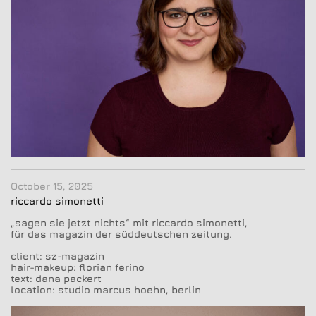
October 15, 2025
riccardo simonetti
„sagen sie jetzt nichts“ mit riccardo simonetti,
für das magazin der süddeutschen zeitung.
client: sz-magazin
hair-makeup: florian ferino
text: dana packert
location: studio marcus hoehn, berlin