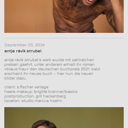
September 25, 2024
antje rávik strubel
antje rávik strubel`s werk wurde mit zahlreichen
preisen geehrt. unter anderem erhielt ihr roman
»blaue frau« den deutschen buchpreis 2021. bald
erscheint ihr neues buch – hier nun die neuen
bilder dazu.
client: s.fischer verlage
haare-makeup: brigitte brenner/basics
postproduction: grit hackenberg
location: studio marcus hoehn