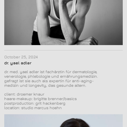
October 25, 2024
dr. yael adler
dr. med. yael adler ist fachärztin für dermatologie,
venerologie, phlebologie und ernährungsmedizin.
gefragt ist sie auch als expertin für anti-aging-
medizin und longevity, das gesunde altern.
client: droemer knaur
haare-makeup: brigitte brenner/basics
postproduction: grit hackenberg
location: studio marcus hoehn