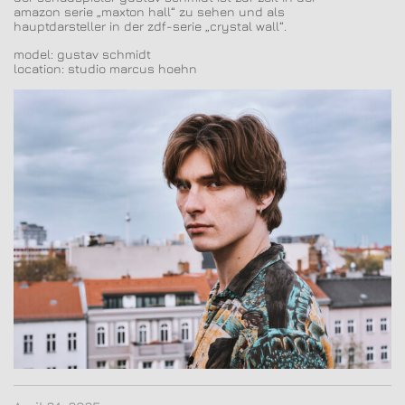
amazon serie „maxton hall“ zu sehen und als
hauptdarsteller in der zdf-serie „crystal wall“.
model: gustav schmidt
location: studio marcus hoehn