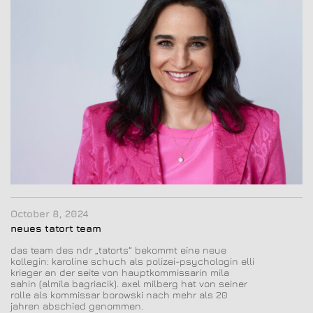
October 8, 2024
neues tatort team
das team des ndr „tatorts“ bekommt eine neue
kollegin: karoline schuch als polizei-psychologin elli
krieger an der seite von hauptkommissarin mila
sahin (almila bagriacik). axel milberg hat von seiner
rolle als kommissar borowski nach mehr als 20
jahren abschied genommen.