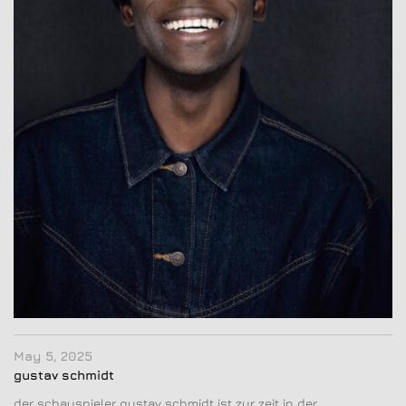
May 5, 2025
gustav schmidt
der schauspieler gustav schmidt ist zur zeit in der