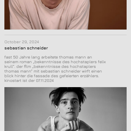
October 29, 2024
sebastian schneider
fast 50 Jahre lang arbeitete thomas mann an
seinem roman „bekenntnisse des hochstaplers felix
krull“. der film „bekenntnisse des hochstaplers
thomas mann“ mit sebastian schneider
wirft einen
blick hinter die fassade des gefeierten erzählers.
kinostart ist der 07.11.2024