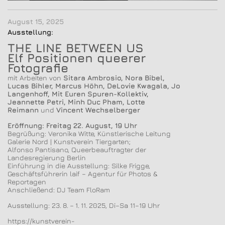
August 15, 2025
Ausstellung:
THE LINE BETWEEN US
Elf Positionen queerer
Fotografie
mit Arbeiten von
Sitara Ambrosio, Nora Bibel,
Lucas Bihler, Marcus Höhn, DeLovie Kwagala, Jo
Langenhoff, Mit Euren Spuren-Kollektiv,
Jeannette Petri, Minh Duc Pham, Lotte
Reimann
und
Vincent Wechselberger
Eröffnung: Freitag 22. August, 19 Uhr
Begrüßung: Veronika Witte, Künstlerische Leitung
Galerie Nord | Kunstverein Tiergarten;
Alfonso Pantisano, Queerbeauftragter der
Landesregierung Berlin
Einführung in die Ausstellung: Silke Frigge,
Geschäftsführerin laif – Agentur für Photos &
Reportagen
Anschließend: DJ Team FloRam
Ausstellung: 23. 8. – 1. 11. 2025, Di–Sa 11–19 Uhr
https://kunstverein-