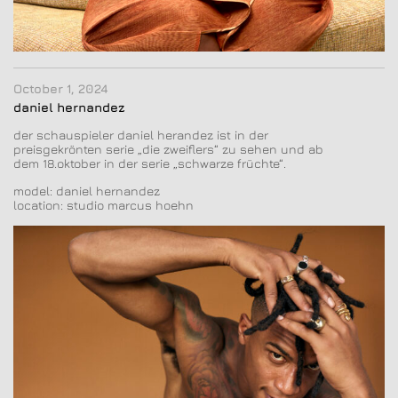
October 1, 2024
daniel hernandez
der schauspieler daniel herandez ist in der
preisgekrönten serie „die zweiflers“ zu sehen und ab
dem 18.oktober in der serie „schwarze früchte“.
model: daniel hernandez
location: studio marcus hoehn