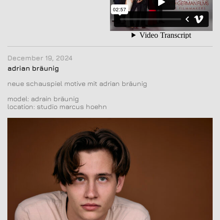
December 19, 2024
adrian bräunig
neue schauspiel motive mit adrian bräunig
model: adrain bräunig
location: studio marcus hoehn