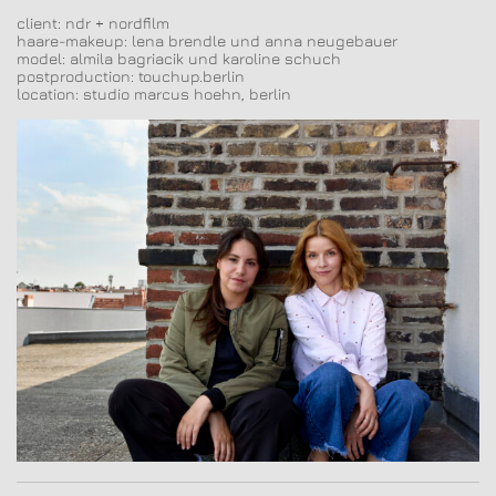
client: ndr + nordfilm
haare-makeup: lena brendle und anna neugebauer
model: almila bagriacik und karoline schuch
postproduction: touchup.berlin
location: studio marcus hoehn, berlin