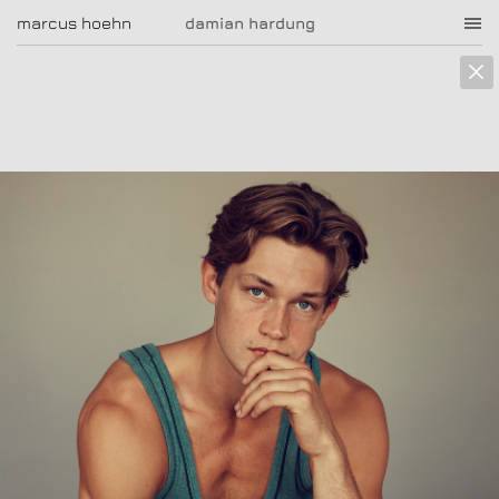
marcus hoehn
marcus hoehn
damian hardung