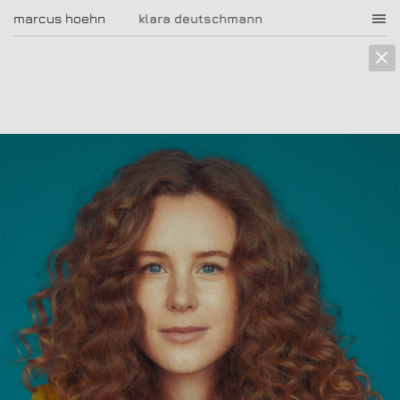
marcus hoehn
marcus hoehn
klara deutschmann