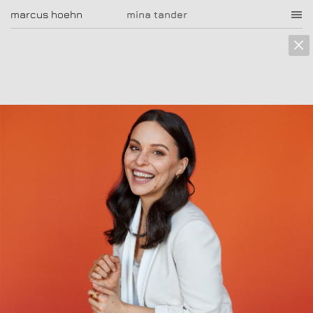
marcus hoehn
marcus hoehn
mina tander