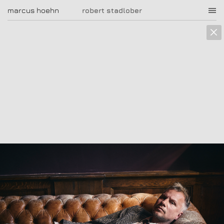
marcus hoehn
marcus hoehn
robert stadlober