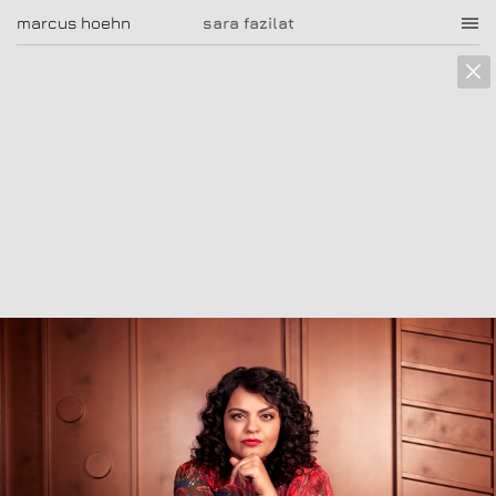
marcus hoehn
marcus hoehn
sara fazilat