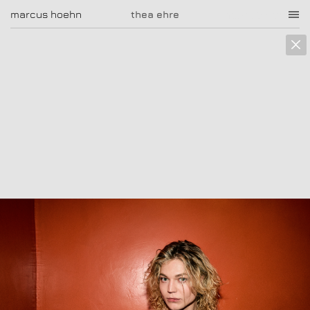
marcus hoehn
marcus hoehn
thea ehre