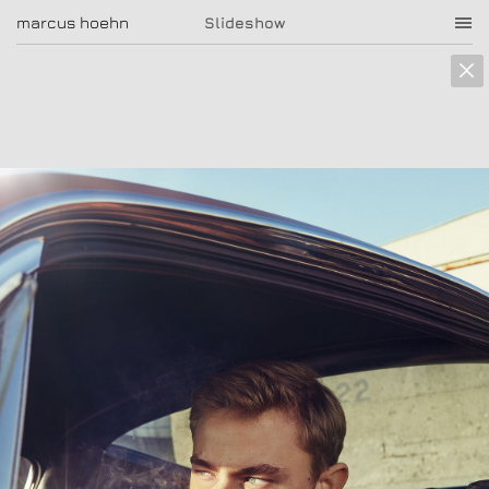
marcus hoehn
marcus hoehn
Slideshow