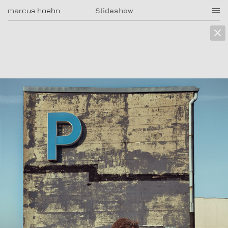
marcus hoehn
marcus hoehn
Slideshow