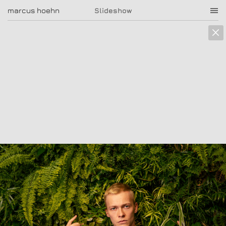
marcus hoehn
marcus hoehn
Slideshow