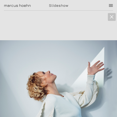
marcus hoehn
marcus hoehn
Slideshow