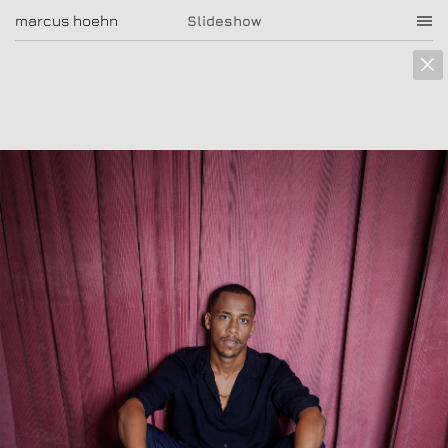
marcus hoehn
marcus hoehn
Slideshow