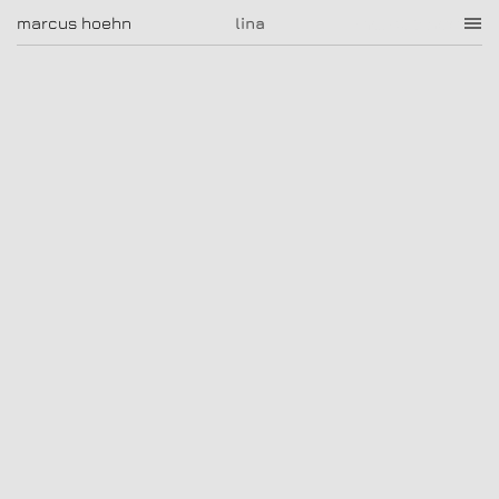
lina
marcus hoehn
marcus hoehn
lina
|