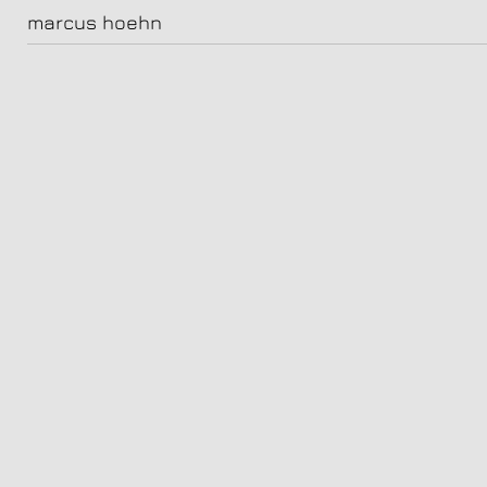
mädelsabend
marcus hoehn