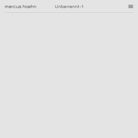
Unbenannt-1
marcus hoehn
marcus hoehn
Unbenannt-1
|