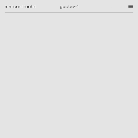
gustav-1
marcus hoehn
marcus hoehn
gustav-1
|