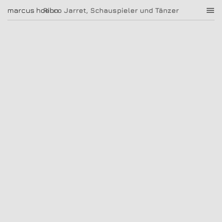
Ricco Jarret, Schauspieler und Tänzer
marcus hoehn
marcus hoehn
Ricco Jarret, Schauspieler und Tänzer
|