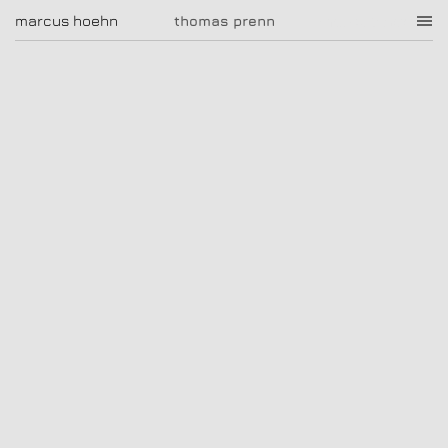
thomas prenn
marcus hoehn
marcus hoehn
thomas prenn
|