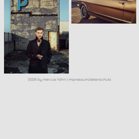
2026 by marcus höhn |
impressum/datenschutz