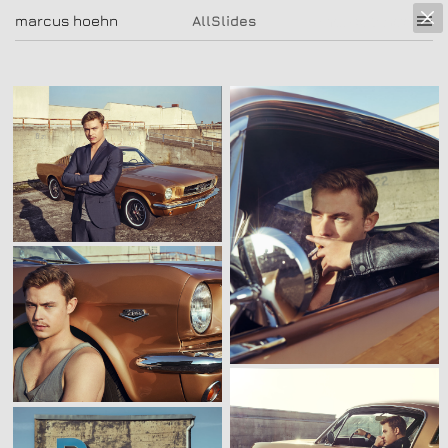
marcus hoehn
marcus hoehn
AllSlides